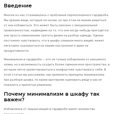
Введение
Многие из нас сталкивались с проблемой переполненного гардероба.
Мы храним вещи, которые не носим, но при этом не можем решиться
от них избавиться. Это может быть связано с эмоциональной
привязанностью, надеждами на то, что они когда-нибудь пригодятся,
или просто нежеланием тратить время на разбор одежды. Однако
постоянно чувствовать, что в шкафу слишком много вещей, может
негативно сказываться на нашем настроении и даже на
продуктивности.
Минимализм в гардеробе — это не только избавление от ненужного
хлама, но и возможность создать более гармоничное пространство, в
котором легче ориентироваться и комфортнее чувствовать себя. В
этой статье мы расскажем, как применить принципы минимализма
при разборе шкафа, по каким критериям оценивать вещи и как не
пожалеть о принятых решениях.
Почему минимализм в шкафу так
важен?
Избавление от лишних вещей в гардеробе имеет множество
преимуществ: