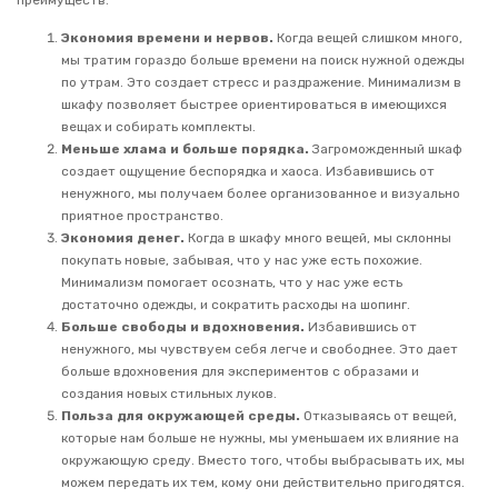
Экономия времени и нервов.
Когда вещей слишком много,
мы тратим гораздо больше времени на поиск нужной одежды
по утрам. Это создает стресс и раздражение. Минимализм в
шкафу позволяет быстрее ориентироваться в имеющихся
вещах и собирать комплекты.
Меньше хлама и больше порядка.
Загроможденный шкаф
создает ощущение беспорядка и хаоса. Избавившись от
ненужного, мы получаем более организованное и визуально
приятное пространство.
Экономия денег.
Когда в шкафу много вещей, мы склонны
покупать новые, забывая, что у нас уже есть похожие.
Минимализм помогает осознать, что у нас уже есть
достаточно одежды, и сократить расходы на шопинг.
Больше свободы и вдохновения.
Избавившись от
ненужного, мы чувствуем себя легче и свободнее. Это дает
больше вдохновения для экспериментов с образами и
создания новых стильных луков.
Польза для окружающей среды.
Отказываясь от вещей,
которые нам больше не нужны, мы уменьшаем их влияние на
окружающую среду. Вместо того, чтобы выбрасывать их, мы
можем передать их тем, кому они действительно пригодятся.