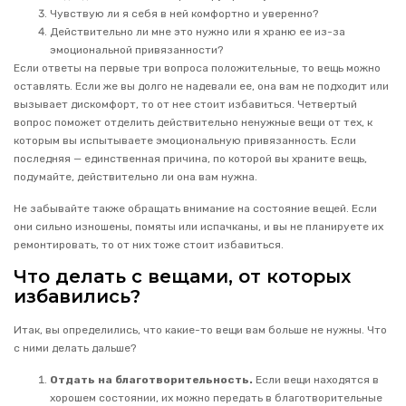
Чувствую ли я себя в ней комфортно и уверенно?
Действительно ли мне это нужно или я храню ее из-за
эмоциональной привязанности?
Если ответы на первые три вопроса положительные, то вещь можно
оставлять. Если же вы долго не надевали ее, она вам не подходит или
вызывает дискомфорт, то от нее стоит избавиться. Четвертый
вопрос поможет отделить действительно ненужные вещи от тех, к
которым вы испытываете эмоциональную привязанность. Если
последняя — единственная причина, по которой вы храните вещь,
подумайте, действительно ли она вам нужна.
Не забывайте также обращать внимание на состояние вещей. Если
они сильно изношены, помяты или испачканы, и вы не планируете их
ремонтировать, то от них тоже стоит избавиться.
Что делать с вещами, от которых
избавились?
Итак, вы определились, что какие-то вещи вам больше не нужны. Что
с ними делать дальше?
Отдать на благотворительность.
Если вещи находятся в
хорошем состоянии, их можно передать в благотворительные