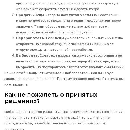
организации или приюты, где они найдут новых владельцев.
Это поможет сократить отходы и сделать добро.
Продать.
Вещи, которые находятся в отличном состоянии,
можно попробовать продать на онлайн-площадках или через
знакомых. Таким образом вы не только избавитесь от
ненужного, но и заработаете немного денег.
Переработать.
Если вещи уже совсем износились, их можно
отправить на переработку. Многие магазины принимают
старую одежду для вторичной переработки.
Выбросить.
Если вещь находится в ужасном состоянии и ее
нельзя ни передать, ни продать, ни переработать, придется
выбросить. Но постарайтесь свести этот вариант к минимуму.
Важно, чтобы вещи, от которых вы избавляетесь, нашли новую
жизнь, а не пополнили свалки. Поэтому заранее продумайте, куда вы
их отправите.
Как не пожалеть о принятых
решениях?
Избавление от вещей может вызывать сомнения и страх сожаления.
Что, если потом я захочу надеть эту вещь? Что, если она мне
пригодится в будущем? Вот несколько советов, как с этим
справиться: