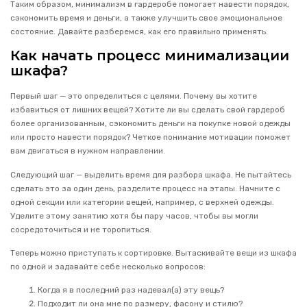
Таким образом, минимализм в гардеробе помогает навести порядок,
сэкономить время и деньги, а также улучшить свое эмоциональное
состояние. Давайте разберемся, как его правильно применять.
Как начать процесс минимализации
шкафа?
Первый шаг — это определиться с целями. Почему вы хотите
избавиться от лишних вещей? Хотите ли вы сделать свой гардероб
более организованным, сэкономить деньги на покупке новой одежды
или просто навести порядок? Четкое понимание мотивации поможет
вам двигаться в нужном направлении.
Следующий шаг — выделить время для разбора шкафа. Не пытайтесь
сделать это за один день, разделите процесс на этапы. Начните с
одной секции или категории вещей, например, с верхней одежды.
Уделите этому занятию хотя бы пару часов, чтобы вы могли
сосредоточиться и не торопиться.
Теперь можно приступать к сортировке. Вытаскивайте вещи из шкафа
по одной и задавайте себе несколько вопросов:
Когда я в последний раз надевал(а) эту вещь?
Подходит ли она мне по размеру, фасону и стилю?